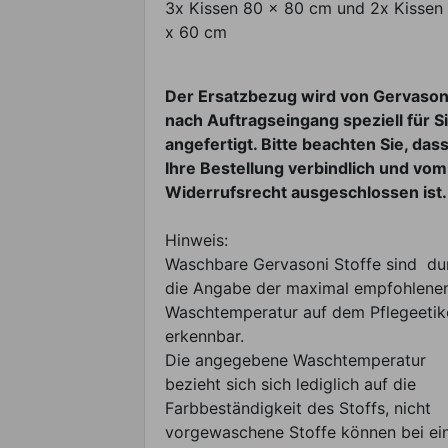
3x Kissen 80 x 80 cm und 2x Kissen
x 60 cm
Der Ersatzbezug wird von Gervason
nach Auftragseingang speziell für S
angefertigt. Bitte beachten Sie, das
Ihre Bestellung verbindlich und vom
Widerrufsrecht ausgeschlossen ist.
Hinweis:
Waschbare Gervasoni Stoffe sind du
die Angabe der maximal empfohlene
Waschtemperatur auf dem Pflegeetik
erkennbar.
Die angegebene Waschtemperatur
bezieht sich sich lediglich auf die
Farbbeständigkeit des Stoffs, nicht
vorgewaschene Stoffe können bei ei