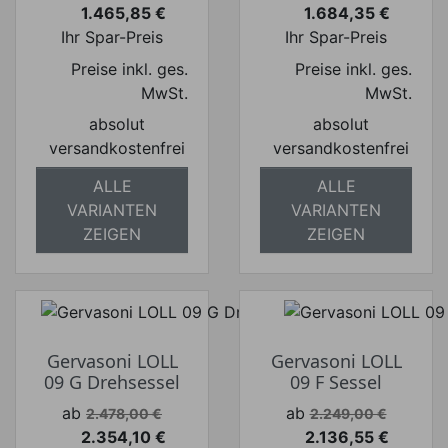
1.465,85 €
1.684,35 €
Preis
Preis
Ihr Spar-Preis
Ihr Spar-Preis
Preise inkl. ges.
Preise inkl. ges.
MwSt.
MwSt.
absolut
absolut
versandkostenfrei
versandkostenfrei
ALLE
ALLE
VARIANTEN
VARIANTEN
ZEIGEN
ZEIGEN
Gervasoni LOLL
Gervasoni LOLL
09 G Drehsessel
09 F Sessel
Verkaufspreis
Verkaufspreis
ab
ab
2.478,00 €
2.249,00 €
2.354,10 €
2.136,55 €
Preis
Preis