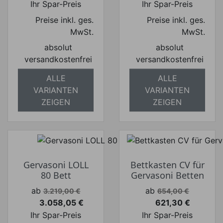
Ihr Spar-Preis
Ihr Spar-Preis
Preise inkl. ges.
Preise inkl. ges.
MwSt.
MwSt.
absolut
absolut
versandkostenfrei
versandkostenfrei
ALLE
ALLE
VARIANTEN
VARIANTEN
ZEIGEN
ZEIGEN
Gervasoni LOLL
Bettkasten CV für
80 Bett
Gervasoni Betten
Verkaufspreis
Verkaufspreis
ab
ab
3.219,00 €
654,00 €
3.058,05 €
621,30 €
Preis
Preis
Ihr Spar-Preis
Ihr Spar-Preis