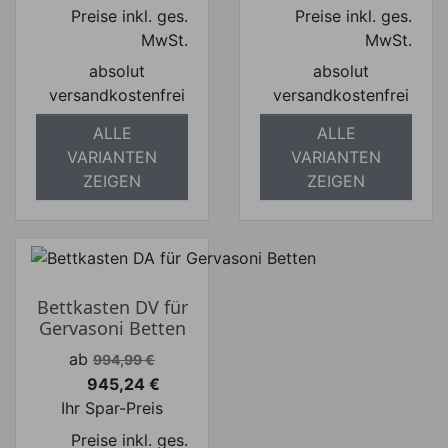
Preise inkl. ges.
Preise inkl. ges.
MwSt.
MwSt.
absolut
absolut
versandkostenfrei
versandkostenfrei
ALLE
ALLE
VARIANTEN
VARIANTEN
ZEIGEN
ZEIGEN
Bettkasten DV für
Gervasoni Betten
Verkaufspreis
ab
994,99 €
945,24 €
Preis
Ihr Spar-Preis
Preise inkl. ges.