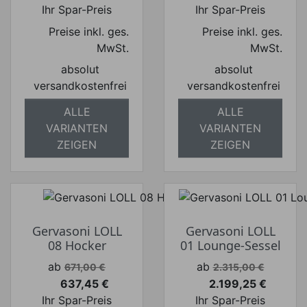
Ihr Spar-Preis
Ihr Spar-Preis
Preise inkl. ges.
Preise inkl. ges.
MwSt.
MwSt.
absolut
absolut
versandkostenfrei
versandkostenfrei
ALLE
ALLE
VARIANTEN
VARIANTEN
ZEIGEN
ZEIGEN
Gervasoni LOLL
Gervasoni LOLL
08 Hocker
01 Lounge-Sessel
Verkaufspreis
Verkaufspreis
ab
ab
671,00 €
2.315,00 €
637,45 €
2.199,25 €
Preis
Preis
Ihr Spar-Preis
Ihr Spar-Preis