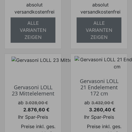
absolut
absolut
versandkostenfrei
versandkostenfrei
ALLE
ALLE
VARIANTEN
VARIANTEN
ZEIGEN
ZEIGEN
Gervasoni LOLL
Gervasoni LOLL
21 Endelement
23 Mittelelement
172 cm
Verkaufspreis
Verkaufspreis
ab
ab
3.028,00 €
3.432,00 €
2.876,60 €
3.260,40 €
Preis
Preis
Ihr Spar-Preis
Ihr Spar-Preis
Preise inkl. ges.
Preise inkl. ges.