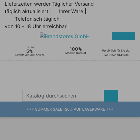
Lieferzeiten werden
Täglicher Versand
täglich aktualisiert |
Ihrer Ware |
Telefonisch täglich
von 10 - 18 Uhr erreichbar |
Bis zu
100%
5%
Persönlich für Sie da:
Marken Qualität
Skonto auf alle Artikel
+49 (0)521 944 1700
+++ SUMMER SALE -20% AUF LAGERWARE +++