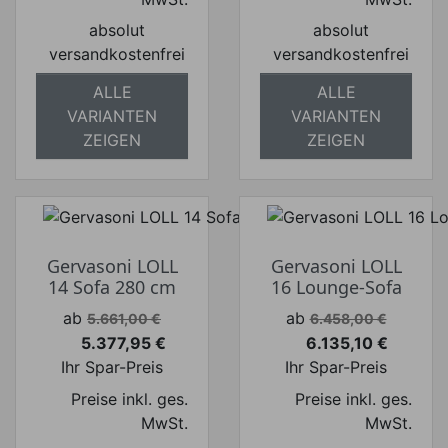
absolut
absolut
versandkostenfrei
versandkostenfrei
ALLE
ALLE
VARIANTEN
VARIANTEN
ZEIGEN
ZEIGEN
Gervasoni LOLL
Gervasoni LOLL
14 Sofa 280 cm
16 Lounge-Sofa
Verkaufspreis
Verkaufspreis
ab
ab
5.661,00 €
6.458,00 €
5.377,95 €
6.135,10 €
Preis
Preis
Ihr Spar-Preis
Ihr Spar-Preis
Preise inkl. ges.
Preise inkl. ges.
MwSt.
MwSt.