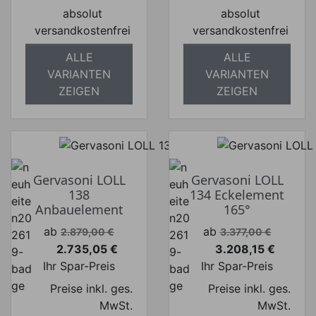
absolut
absolut
versandkostenfrei
versandkostenfrei
ALLE
ALLE
VARIANTEN
VARIANTEN
ZEIGEN
ZEIGEN
Gervasoni LOLL
Gervasoni LOLL
138
134 Eckelement
Anbauelement
165°
Verkaufspreis
Verkaufspreis
ab
ab
2.879,00 €
3.377,00 €
2.735,05 €
3.208,15 €
Preis
Preis
Ihr Spar-Preis
Ihr Spar-Preis
Preise inkl. ges.
Preise inkl. ges.
MwSt.
MwSt.