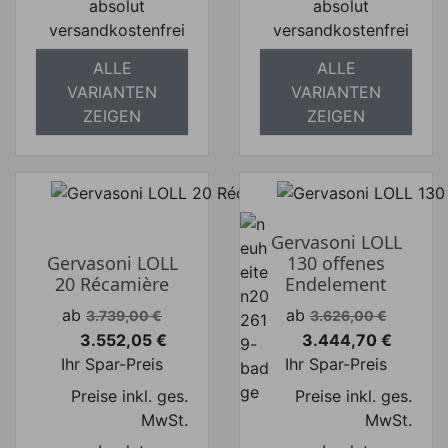
absolut
absolut
versandkostenfrei
versandkostenfrei
ALLE
ALLE
VARIANTEN
VARIANTEN
ZEIGEN
ZEIGEN
Gervasoni LOLL
Gervasoni LOLL
130 offenes
20 Récamière
Endelement
Verkaufspreis
Verkaufspreis
ab
ab
3.739,00 €
3.626,00 €
3.552,05 €
3.444,70 €
Preis
Preis
Ihr Spar-Preis
Ihr Spar-Preis
Preise inkl. ges.
Preise inkl. ges.
MwSt.
MwSt.