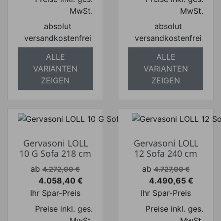
MwSt.
MwSt.
absolut
absolut
versandkostenfrei
versandkostenfrei
ALLE
ALLE
VARIANTEN
VARIANTEN
ZEIGEN
ZEIGEN
Gervasoni LOLL
Gervasoni LOLL
10 G Sofa 218 cm
12 Sofa 240 cm
Verkaufspreis
Verkaufspreis
ab
ab
4.272,00 €
4.727,00 €
4.058,40 €
4.490,65 €
Preis
Preis
Ihr Spar-Preis
Ihr Spar-Preis
Preise inkl. ges.
Preise inkl. ges.
MwSt.
MwSt.