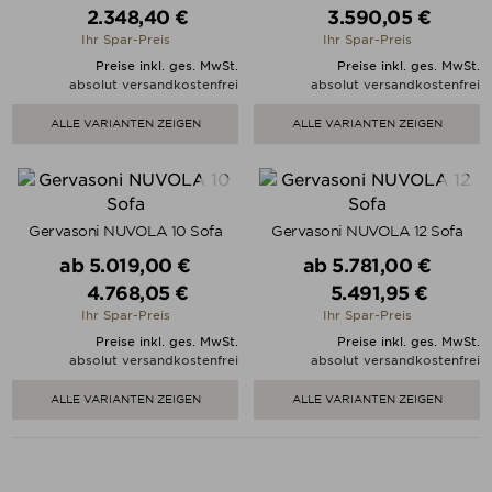
2.348,40 €
3.590,05 €
Preis
Preis
Ihr Spar-Preis
Ihr Spar-Preis
Preise inkl. ges. MwSt.
Preise inkl. ges. MwSt.
absolut versandkostenfrei
absolut versandkostenfrei
ALLE VARIANTEN ZEIGEN
ALLE VARIANTEN ZEIGEN
Gervasoni NUVOLA 10 Sofa
Gervasoni NUVOLA 12 Sofa
Verkaufspreis
Verkaufspreis
ab
5.019,00 €
ab
5.781,00 €
4.768,05 €
5.491,95 €
Preis
Preis
Ihr Spar-Preis
Ihr Spar-Preis
Preise inkl. ges. MwSt.
Preise inkl. ges. MwSt.
absolut versandkostenfrei
absolut versandkostenfrei
ALLE VARIANTEN ZEIGEN
ALLE VARIANTEN ZEIGEN