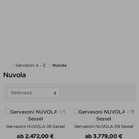
Gervasoni A - Z
Nuvola
Nuvola
Gervasoni NUVOLA 05 Sessel
Gervasoni NUVOLA 09 Sessel
Verkaufspreis
Verkaufspreis
ab
2.472,00 €
ab
3.779,00 €