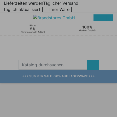
Lieferzeiten werden
Täglicher Versand
täglich aktualisiert |
Ihrer Ware |
Bis zu
100%
5%
Marken Qualität
Skonto auf alle Artikel
+++ SUMMER SALE -20% AUF LAGERWARE +++