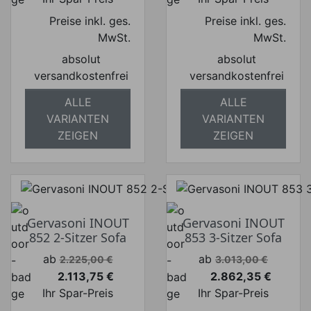
Preise inkl. ges.
Preise inkl. ges.
MwSt.
MwSt.
absolut
absolut
versandkostenfrei
versandkostenfrei
ALLE
ALLE
VARIANTEN
VARIANTEN
ZEIGEN
ZEIGEN
Gervasoni INOUT
Gervasoni INOUT
852 2-Sitzer Sofa
853 3-Sitzer Sofa
Verkaufspreis
Verkaufspreis
ab
ab
2.225,00 €
3.013,00 €
2.113,75 €
2.862,35 €
Preis
Preis
Ihr Spar-Preis
Ihr Spar-Preis