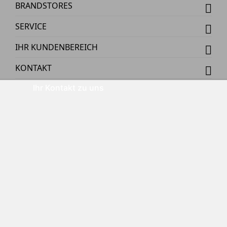
BRANDSTORES
SERVICE
IHR KUNDENBEREICH
KONTAKT
Ihr Kontakt zu uns