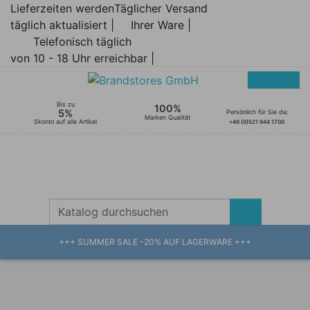
Lieferzeiten werden
Täglicher Versand
täglich aktualisiert |
Ihrer Ware |
Telefonisch täglich
von 10 - 18 Uhr erreichbar |
Bis zu
100%
5%
Persönlich für Sie da:
Marken Qualität
Skonto auf alle Artikel
+49 (0)521 944 1700
+++ SUMMER SALE -20% AUF LAGERWARE +++