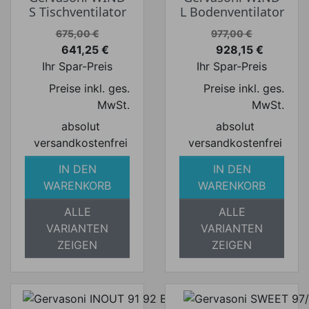
S Tischventilator
L Bodenventilator
Verkaufspreis
Verkaufspreis
675,00 €
977,00 €
641,25 €
928,15 €
Preis
Preis
Ihr Spar-Preis
Ihr Spar-Preis
Preise inkl. ges.
Preise inkl. ges.
MwSt.
MwSt.
absolut
absolut
versandkostenfrei
versandkostenfrei
IN DEN
IN DEN
WARENKORB
WARENKORB
ALLE
ALLE
VARIANTEN
VARIANTEN
ZEIGEN
ZEIGEN