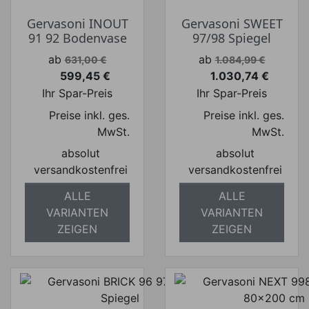
Gervasoni INOUT
Gervasoni SWEET
91 92 Bodenvase
97/98 Spiegel
Verkaufspreis
Verkaufspreis
ab
ab
631,00 €
1.084,99 €
599,45 €
1.030,74 €
Preis
Preis
Ihr Spar-Preis
Ihr Spar-Preis
Preise inkl. ges.
Preise inkl. ges.
MwSt.
MwSt.
absolut
absolut
versandkostenfrei
versandkostenfrei
ALLE
ALLE
VARIANTEN
VARIANTEN
ZEIGEN
ZEIGEN