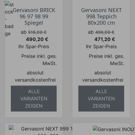
Gervasoni BRICK
Gervasoni NEXT
96 97 98 99
998 Teppich
Spiegel
80x200 cm
Verkaufspreis
Verkaufspreis
ab
ab
516,00 €
496,00 €
490,20 €
471,20 €
Preis
Preis
Ihr Spar-Preis
Ihr Spar-Preis
Preise inkl. ges.
Preise inkl. ges.
MwSt.
MwSt.
absolut
absolut
versandkostenfrei
versandkostenfrei
ALLE
ALLE
VARIANTEN
VARIANTEN
ZEIGEN
ZEIGEN