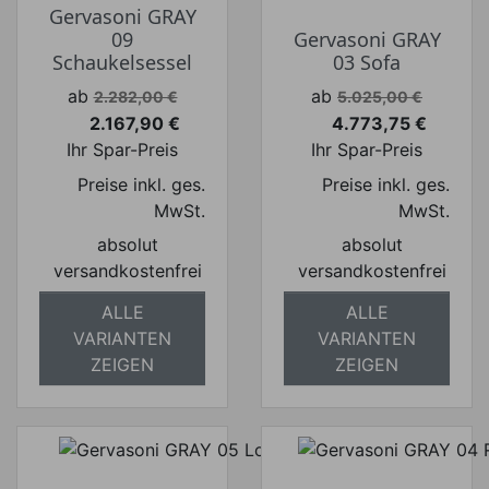
Gervasoni GRAY
09
Gervasoni GRAY
Schaukelsessel
03 Sofa
Verkaufspreis
Verkaufspreis
ab
ab
2.282,00 €
5.025,00 €
2.167,90 €
4.773,75 €
Preis
Preis
Ihr Spar-Preis
Ihr Spar-Preis
Preise inkl. ges.
Preise inkl. ges.
MwSt.
MwSt.
absolut
absolut
versandkostenfrei
versandkostenfrei
ALLE
ALLE
VARIANTEN
VARIANTEN
ZEIGEN
ZEIGEN