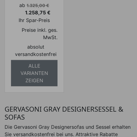
Verkaufspreis
ab
1.325,00 €
1.258,75 €
Preis
Ihr Spar-Preis
Preise inkl. ges.
MwSt.
absolut
versandkostenfrei
ALLE
VARIANTEN
ZEIGEN
GERVASONI GRAY DESIGNERSESSEL &
SOFAS
Die Gervasoni Gray Designersofas und Sessel erhalten
Sie versandkostenfrei bei uns. Attraktive Rabatte