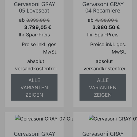
Gervasoni GRAY
Gervasoni GRAY
05 Loveseat
04 Recamiere
Verkaufspreis
Verkaufspreis
ab
ab
3.999,00 €
4.190,00 €
3.799,05 €
3.980,50 €
Preis
Preis
Ihr Spar-Preis
Ihr Spar-Preis
Preise inkl. ges.
Preise inkl. ges.
MwSt.
MwSt.
absolut
absolut
versandkostenfrei
versandkostenfrei
ALLE
ALLE
VARIANTEN
VARIANTEN
ZEIGEN
ZEIGEN
Gervasoni GRAY
Gervasoni GRAY