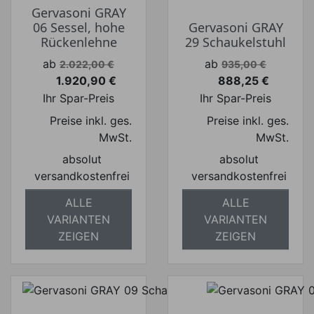
Gervasoni GRAY
06 Sessel, hohe
Gervasoni GRAY
Rückenlehne
29 Schaukelstuhl
Verkaufspreis
Verkaufspreis
ab
ab
2.022,00 €
935,00 €
1.920,90 €
888,25 €
Preis
Preis
Ihr Spar-Preis
Ihr Spar-Preis
Preise inkl. ges.
Preise inkl. ges.
MwSt.
MwSt.
absolut
absolut
versandkostenfrei
versandkostenfrei
ALLE
ALLE
VARIANTEN
VARIANTEN
ZEIGEN
ZEIGEN