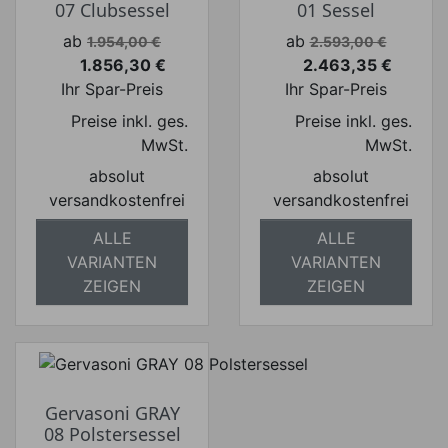
07 Clubsessel
01 Sessel
Verkaufspreis
Verkaufspreis
ab
ab
1.954,00 €
2.593,00 €
1.856,30 €
2.463,35 €
Preis
Preis
Ihr Spar-Preis
Ihr Spar-Preis
Preise inkl. ges.
Preise inkl. ges.
MwSt.
MwSt.
absolut
absolut
versandkostenfrei
versandkostenfrei
ALLE
ALLE
VARIANTEN
VARIANTEN
ZEIGEN
ZEIGEN
Gervasoni GRAY
08 Polstersessel