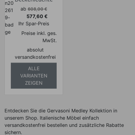
Verkaufspreis
ab
608,00 €
577,60 €
Preis
Ihr Spar-Preis
Preise inkl. ges.
MwSt.
absolut
versandkostenfrei
ALLE
VARIANTEN
ZEIGEN
Entdecken Sie die Gervasoni Medley Kollektion in
unserem Shop. Italienische Möbel einfach
versandkostenfrei bestellen und zusätzliche Rabatte
sichern.