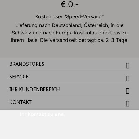
€ 0,-
Kostenloser "Speed-Versand"
Lieferung nach Deutschland, Österreich, in die
Schweiz und nach Europa kostenlos direkt bis zu
Ihrem Haus! Die Versandzeit beträgt ca. 2-3 Tage.
BRANDSTORES
SERVICE
IHR KUNDENBEREICH
KONTAKT
Ihr Kontakt zu uns