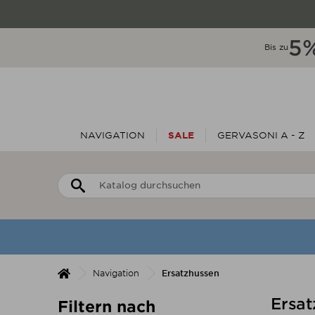
5
Bis zu
NAVIGATION
SALE
GERVASONI A - Z
Navigation
Ersatzhussen
Ersat
Filtern nach