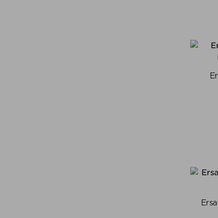
Er
Ersa