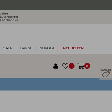
Jahre
autorisierter
Fachhändler
SAIA
BRICK
NUVOLA
NEUHEITEN
0
0
KATALOG