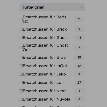
Kategorien
Ersatzhussen für Beds |
11
LC
Ersatzhussen für Brick
2
Ersatzhussen für Ghost
43
Ersatzhussen für Ghost
7
Out
Ersatzhussen für Gray
15
Ersatzhussen für InOut
12
Ersatzhussen für Jeko
4
Ersatzhussen für Loll
27
Ersatzhussen für Next
1
Ersatzhussen für Nuvola
4