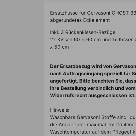
Ersatzhusse für Gervasoni GHOST 3
abgerundetes Eckelement
Inkl. 3 Rückenkissen-Bezüge:
2x Kissen 60 x 60 cm und 1x Kissen
x 50 cm
Der Ersatzbezug wird von Gervason
nach Auftragseingang speziell für S
angefertigt. Bitte beachten Sie, das
Ihre Bestellung verbindlich und vom
Widerrufsrecht ausgeschlossen ist.
Hinweis:
Waschbare Gervasoni Stoffe sind du
die Angabe der maximal empfohlene
Waschtemperatur auf dem Pflegeetik