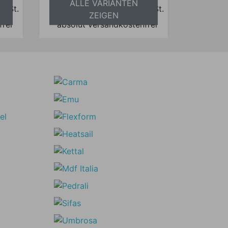
ALLE VARIANTEN
 MwSt.
Preise inkl. ges. MwSt.
ZEIGEN
frei
absolut versandkostenfrei