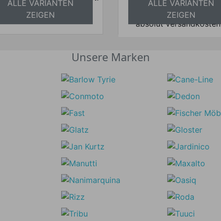
ALLE VARIANTEN
ALLE VARIANTEN
Preise inkl. ges.
bsolut versandkostenfrei
ZEIGEN
ZEIGEN
absolut versandkosten
Unsere Marken