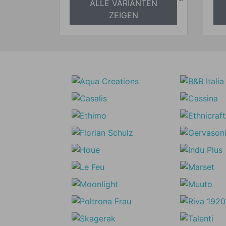
ALLE VARIANTEN
absolut versandkostenfrei
a
ZEIGEN