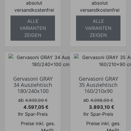
absolut
absolut
versandkostenfrei
versandkostenfrei
ALLE
ALLE
VARIANTEN
VARIANTEN
ZEIGEN
ZEIGEN
Gervasoni GRAY
Gervasoni GRAY
34 Ausziehtisch
35 Ausziehtisch
180/240x100
160/210x90
Verkaufspreis
Verkaufspreis
ab
ab
4.839,00 €
4.098,00 €
4.597,05 €
3.893,10 €
Preis
Preis
Ihr Spar-Preis
Ihr Spar-Preis
Preise inkl. ges.
Preise inkl. ges.
MwSt.
MwSt.