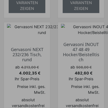
VARIANTEN
VARIANTEN
ZEIGEN
ZEIGEN
Gervasoni INOUT
Gervasoni NEXT
47 48 49
232/236 Tisch,
Hocker/Beistelltis
rund
ch
Verkaufspreis
Verkaufspreis
ab
ab
4.213,00 €
508,00 €
4.002,35 €
482,60 €
Preis
Preis
Ihr Spar-Preis
Ihr Spar-Preis
Preise inkl. ges.
Preise inkl. ges.
MwSt.
MwSt.
absolut
absolut
versandkostenfrei
versandkostenfrei