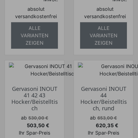
absolut
absolut
versandkostenfrei
versandkostenfrei
ALLE
ALLE
VARIANTEN
VARIANTEN
ZEIGEN
ZEIGEN
Gervasoni INOUT
Gervasoni INOUT
41 42 43
44
Hocker/Beistelltis
Hocker/Beistelltis
ch
ch, rund
Verkaufspreis
Verkaufspreis
ab
ab
530,00 €
653,00 €
503,50 €
620,35 €
Preis
Preis
Ihr Spar-Preis
Ihr Spar-Preis