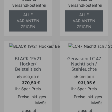
versandkostenfrei
versandkostenfrei
ALLE
ALLE
VARIANTEN
VARIANTEN
ZEIGEN
ZEIGEN
BLACK 19/21
Gervasoni LC 47
Hocker/
Nachttisch /
Beistelltisch
Stehleuchte
Verkaufspreis
Verkaufspreis
ab
ab
390,00 €
981,00 €
370,50 €
931,95 €
Preis
Preis
Ihr Spar-Preis
Ihr Spar-Preis
Preise inkl. ges.
Preise inkl. ges.
MwSt.
MwSt.
absolut
absolut