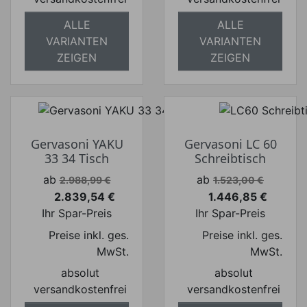
ALLE
ALLE
VARIANTEN
VARIANTEN
ZEIGEN
ZEIGEN
Gervasoni YAKU
Gervasoni LC 60
33 34 Tisch
Schreibtisch
Verkaufspreis
Verkaufspreis
ab
ab
2.988,99 €
1.523,00 €
2.839,54 €
1.446,85 €
Preis
Preis
Ihr Spar-Preis
Ihr Spar-Preis
Preise inkl. ges.
Preise inkl. ges.
MwSt.
MwSt.
absolut
absolut
versandkostenfrei
versandkostenfrei