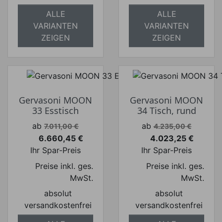
ALLE
ALLE
VARIANTEN
VARIANTEN
ZEIGEN
ZEIGEN
Gervasoni MOON
Gervasoni MOON
33 Esstisch
34 Tisch, rund
Verkaufspreis
Verkaufspreis
ab
ab
7.011,00 €
4.235,00 €
6.660,45 €
4.023,25 €
Preis
Preis
Ihr Spar-Preis
Ihr Spar-Preis
Preise inkl. ges.
Preise inkl. ges.
MwSt.
MwSt.
absolut
absolut
versandkostenfrei
versandkostenfrei