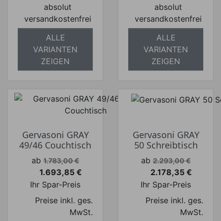
absolut
absolut
versandkostenfrei
versandkostenfrei
ALLE
ALLE
VARIANTEN
VARIANTEN
ZEIGEN
ZEIGEN
Gervasoni GRAY
Gervasoni GRAY
49/46 Couchtisch
50 Schreibtisch
Verkaufspreis
Verkaufspreis
ab
ab
1.783,00 €
2.293,00 €
1.693,85 €
2.178,35 €
Preis
Preis
Ihr Spar-Preis
Ihr Spar-Preis
Preise inkl. ges.
Preise inkl. ges.
MwSt.
MwSt.