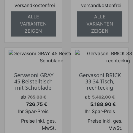
versandkostenfrei
versandkostenfrei
ALLE
ALLE
VARIANTEN
VARIANTEN
ZEIGEN
ZEIGEN
Gervasoni GRAY
Gervasoni BRICK
45 Beistelltisch
33 34 Tisch,
mit Schublade
rechteckig
Verkaufspreis
Verkaufspreis
ab
ab
765,00 €
5.462,00 €
726,75 €
5.188,90 €
Preis
Preis
Ihr Spar-Preis
Ihr Spar-Preis
Preise inkl. ges.
Preise inkl. ges.
MwSt.
MwSt.