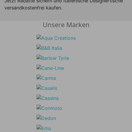
Jetzt Rabatte sichern und italienische Designertische
versandkostenfrei kaufen.
Unsere Marken