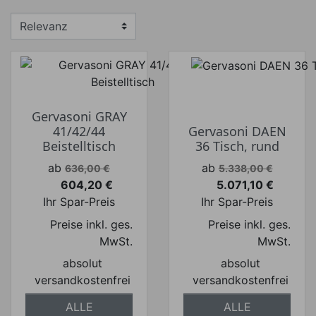
Gervasoni GRAY
41/42/44
Gervasoni DAEN
Beistelltisch
36 Tisch, rund
Verkaufspreis
Verkaufspreis
ab
ab
636,00 €
5.338,00 €
604,20 €
5.071,10 €
Preis
Preis
Ihr Spar-Preis
Ihr Spar-Preis
Preise inkl. ges.
Preise inkl. ges.
MwSt.
MwSt.
absolut
absolut
versandkostenfrei
versandkostenfrei
ALLE
ALLE