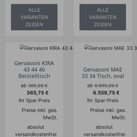
ALLE
ALLE
VARIANTEN
VARIANTEN
ZEIGEN
ZEIGEN
Gervasoni KIRA
43 44 46
Gervasoni MAE
Beistelltisch
33 34 Tisch, oval
Verkaufspreis
Verkaufspreis
ab
ab
385,00 €
6.905,00 €
365,75 €
6.559,75 €
Preis
Preis
Ihr Spar-Preis
Ihr Spar-Preis
Preise inkl. ges.
Preise inkl. ges.
MwSt.
MwSt.
absolut
absolut
versandkostenfrei
versandkostenfrei