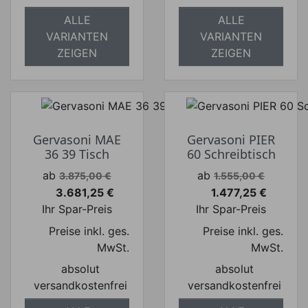
ALLE
ALLE
VARIANTEN
VARIANTEN
ZEIGEN
ZEIGEN
Gervasoni MAE
Gervasoni PIER
36 39 Tisch
60 Schreibtisch
Verkaufspreis
Verkaufspreis
ab
ab
3.875,00 €
1.555,00 €
3.681,25 €
1.477,25 €
Preis
Preis
Ihr Spar-Preis
Ihr Spar-Preis
Preise inkl. ges.
Preise inkl. ges.
MwSt.
MwSt.
absolut
absolut
versandkostenfrei
versandkostenfrei