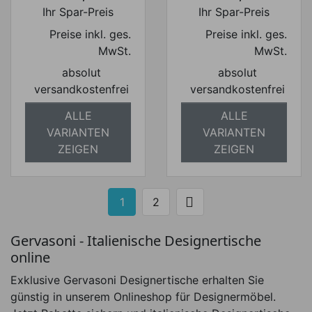
Preis
Preis
Ihr Spar-Preis
Ihr Spar-Preis
Preise inkl. ges.
Preise inkl. ges.
MwSt.
MwSt.
absolut
absolut
versandkostenfrei
versandkostenfrei
ALLE
ALLE
VARIANTEN
VARIANTEN
ZEIGEN
ZEIGEN

1
2
Weiter
Gervasoni - Italienische Designertische
online
Exklusive Gervasoni Designertische erhalten Sie
günstig in unserem Onlineshop für Designermöbel.