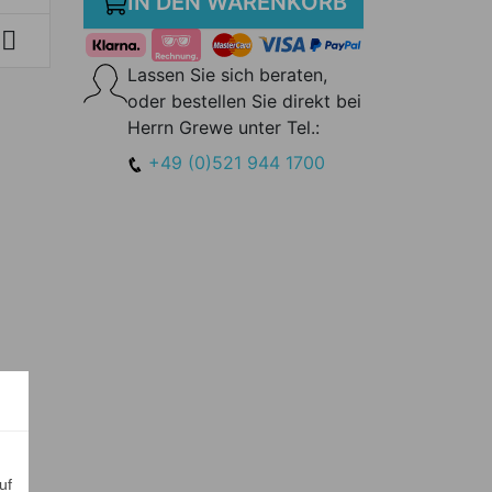
IN DEN WARENKORB

Lassen Sie sich beraten,
oder bestellen Sie direkt bei
Herrn Grewe unter Tel.:
+49 (0)521 944 1700
uf