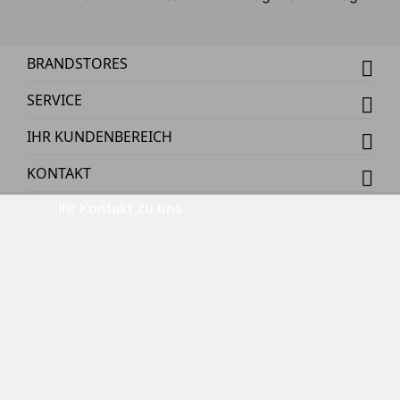
BRANDSTORES
SERVICE
IHR KUNDENBEREICH
KONTAKT
Ihr Kontakt zu uns