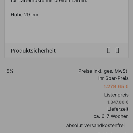
für Lattenroste mit breiten Latten.
Höhe 29 cm


Produktsicherheit
-5%
Preise inkl. ges. MwSt.
Ihr Spar-Preis
1.279,65 €
Listenpreis
1.347,00 €
Lieferzeit
ca. 6-7 Wochen
absolut versandkostenfrei