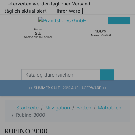
Lieferzeiten werden
Täglicher Versand
täglich aktualisiert |
Ihrer Ware |
Bis zu
100%
5%
Marken Qualität
Skonto auf alle Artikel
+++ SUMMER SALE -20% AUF LAGERWARE +++
Startseite
Navigation
Betten
Matratzen
Rubino 3000
RUBINO 3000